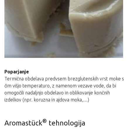
Poparjanje
Termična obdelava predvsem brezglutenskih vrst moke s
čim višjo temperaturo, z namenom vezave vode, da bi
omogočili nadaljnjo obdelavo in oblikovanje končnih
izdelkov (npr. koruzna in ajdova moka,…)
®
Aromastück
tehnologija