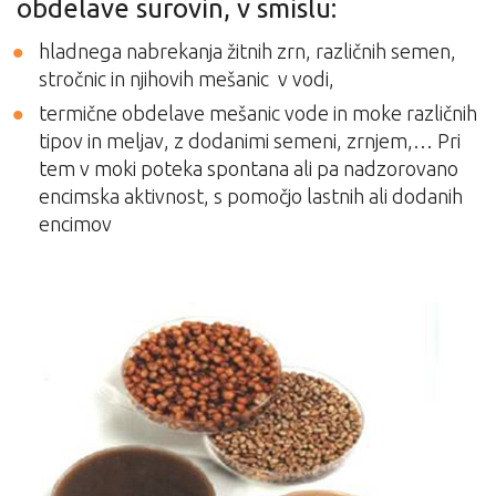
obdelave surovin, v smislu:
hladnega nabrekanja žitnih zrn, različnih semen,
stročnic in njihovih mešanic v vodi,
termične obdelave mešanic vode in moke različnih
tipov in meljav, z dodanimi semeni, zrnjem,… Pri
tem v moki poteka spontana ali pa nadzorovano
encimska aktivnost, s pomočjo lastnih ali dodanih
encimov