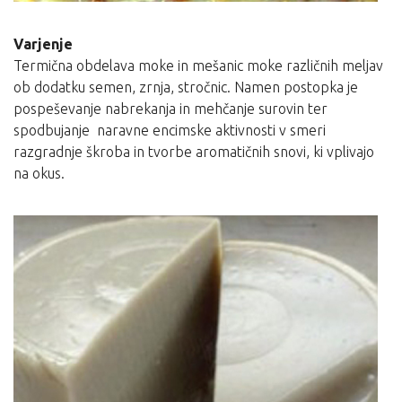
Varjenje
Termična obdelava moke in mešanic moke različnih meljav
ob dodatku semen, zrnja, stročnic. Namen postopka je
pospeševanje nabrekanja in mehčanje surovin ter
spodbujanje naravne encimske aktivnosti v smeri
razgradnje škroba in tvorbe aromatičnih snovi, ki vplivajo
na okus.