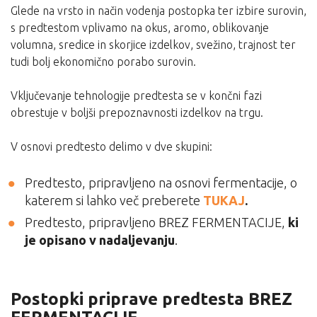
Glede na vrsto in način vodenja postopka ter izbire surovin,
s predtestom vplivamo na okus, aromo, oblikovanje
volumna, sredice in skorjice izdelkov, svežino, trajnost ter
tudi bolj ekonomično porabo surovin.
Vključevanje tehnologije predtesta se v končni fazi
obrestuje v boljši prepoznavnosti izdelkov na trgu.
V osnovi predtesto delimo v dve skupini:
Predtesto, pripravljeno na osnovi fermentacije, o
katerem si lahko več preberete
TUKAJ
.
Predtesto, pripravljeno BREZ FERMENTACIJE,
ki
je opisano v nadaljevanju
.
Postopki priprave predtesta BREZ