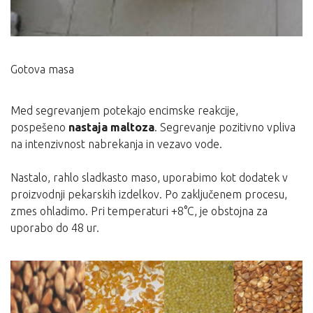
Gotova masa
Med segrevanjem potekajo encimske reakcije,
pospešeno
nastaja maltoza
. Segrevanje pozitivno vpliva
na intenzivnost nabrekanja in vezavo vode.
Nastalo, rahlo sladkasto maso, uporabimo kot dodatek v
proizvodnji pekarskih izdelkov. Po zaključenem procesu,
zmes ohladimo. Pri temperaturi +8°C, je obstojna za
uporabo do 48 ur.