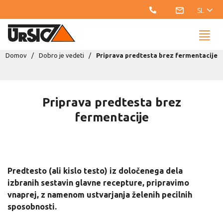
SL
Domov
Dobro je vedeti
Priprava predtesta brez fermentacije
Priprava predtesta brez
fermentacije
Predtesto (ali kislo testo) iz določenega dela
izbranih sestavin glavne recepture, pripravimo
vnaprej, z namenom ustvarjanja želenih pecilnih
sposobnosti.