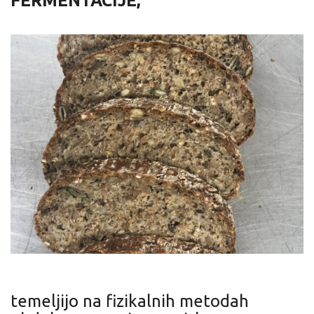
FERMENTACIJE,
temeljijo na fizikalnih metodah