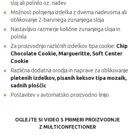
sloj ali polnilo oz. nadev
Možnost polnjenja izdelka z dvema nadevoma ali
oblikovanje 2-barvnega zunanjega sloja
Nastavljivo razmerje količine zunanjega sloja in
polnila
Za proizvodnjo različnih izdelkov tipa cookie:
Chip
Chocolate Cookie, Margueritte, Soft Center
Cookie
Različna dodatna orodja in naprave za oblikovanje
pletenih izdelkov, pisanih keksov tipa mozaik,
sadnih ploščic
Postavitev v avtomatsko proizvodno linijo
OGLEJTE SI VIDEO S PRIMERI PROIZVODNJE
Z MULTICONFECTIONER