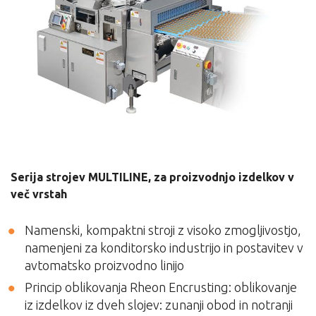
Serija strojev MULTILINE, za proizvodnjo izdelkov v
več vrstah
Namenski, kompaktni stroji z visoko zmogljivostjo,
namenjeni za konditorsko industrijo in postavitev v
avtomatsko proizvodno linijo
Princip oblikovanja Rheon Encrusting: oblikovanje
iz izdelkov iz dveh slojev: zunanji obod in notranji