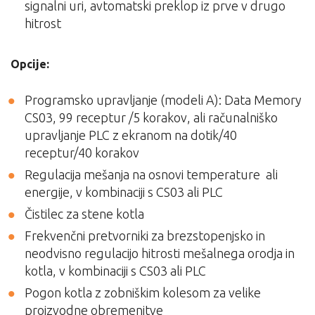
signalni uri, avtomatski preklop iz prve v drugo
hitrost
Opcije:
Programsko upravljanje (modeli A): Data Memory
CS03, 99 receptur /5 korakov, ali računalniško
upravljanje PLC z ekranom na dotik/40
receptur/40 korakov
Regulacija mešanja na osnovi temperature ali
energije, v kombinaciji s CS03 ali PLC
Čistilec za stene kotla
Frekvenčni pretvorniki za brezstopenjsko in
neodvisno regulacijo hitrosti mešalnega orodja in
kotla, v kombinaciji s CS03 ali PLC
Pogon kotla z zobniškim kolesom za velike
proizvodne obremenitve