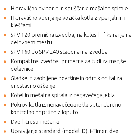
Hidravlično dviganje in spuščanje mešalne spirale
Hidravlično vpenjanje vozička kotla z vpenjalnimi
kleščami
SPV 120 premična izvedba, na kolesih, fiksiranje na
delovnem mestu
SPV 160 do SPV 240 stacionarna izvedba
Kompaktna izvedba, primerna za tudi za manjše
delavnice
Gladke in zaobljene površine in odmik od tal za
enostavno čiščenje
Kotel in mešalna spirala iz nerjavečega jekla
Pokrov kotla iz nerjavečega jekla s standardno
kontrolno odprtino z loputo
Dve hitrosti mešanja
Upravljanje standard (modeli D), i-Timer, dve