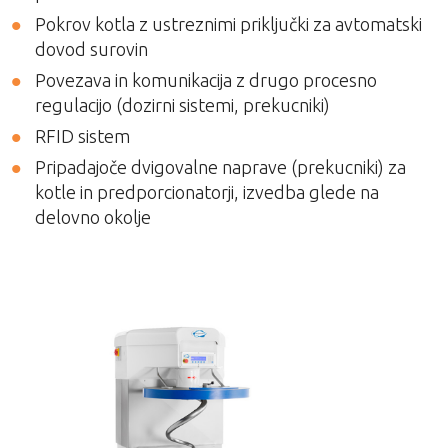
Pokrov kotla z ustreznimi priključki za avtomatski
dovod surovin
Povezava in komunikacija z drugo procesno
regulacijo (dozirni sistemi, prekucniki)
RFID sistem
Pripadajoče dvigovalne naprave (prekucniki) za
kotle in predporcionatorji, izvedba glede na
delovno okolje