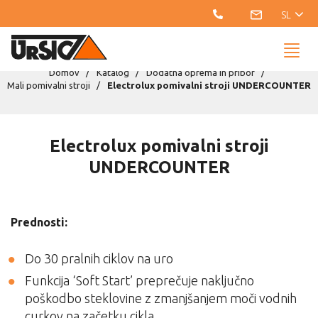
SL
Domov
Katalog
Dodatna oprema in pribor
Mali pomivalni stroji
Electrolux pomivalni stroji UNDERCOUNTER
Electrolux pomivalni stroji
UNDERCOUNTER
Prednosti:
Do 30 pralnih ciklov na uro
Funkcija ‘Soft Start’ preprečuje naključno
poškodbo steklovine z zmanjšanjem moči vodnih
curkov na začetku cikla