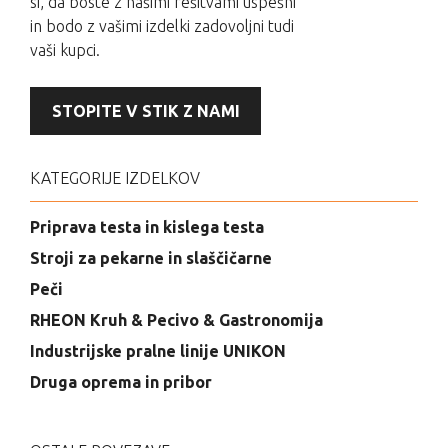
si, da boste z našimi rešitvami uspešni
in bodo z vašimi izdelki zadovoljni tudi
vaši kupci.
STOPITE V STIK Z NAMI
KATEGORIJE IZDELKOV
Priprava testa in kislega testa
Stroji za pekarne in slaščičarne
Peči
RHEON Kruh & Pecivo & Gastronomija
Industrijske pralne linije UNIKON
Druga oprema in pribor