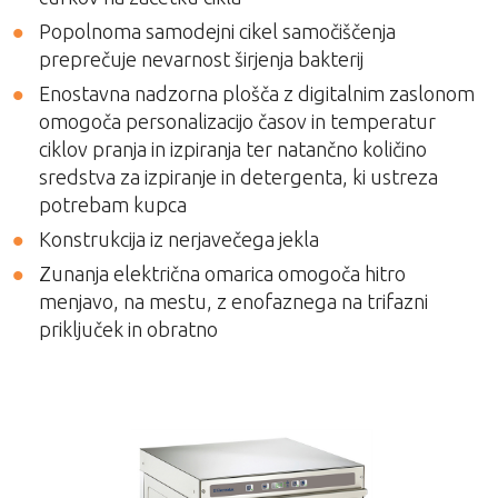
Popolnoma samodejni cikel samočiščenja
preprečuje nevarnost širjenja bakterij
Enostavna nadzorna plošča z digitalnim zaslonom
omogoča personalizacijo časov in temperatur
ciklov pranja in izpiranja ter natančno količino
sredstva za izpiranje in detergenta, ki ustreza
potrebam kupca
Konstrukcija iz nerjavečega jekla
Zunanja električna omarica omogoča hitro
menjavo, na mestu, z enofaznega na trifazni
priključek in obratno