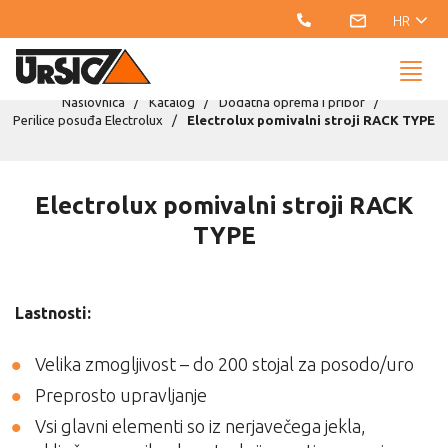
HR
Naslovnica
Katalog
Dodatna oprema i pribor
Perilice posuđa Electrolux
Electrolux pomivalni stroji RACK TYPE
Electrolux pomivalni stroji RACK
TYPE
Lastnosti:
Velika zmogljivost – do 200 stojal za posodo/uro
Preprosto upravljanje
Vsi glavni elementi so iz nerjavečega jekla,