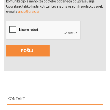
komunikacijo z menoj za potrebe oddanega povpraševanja.
Uporabnik lahko kadarkoli zahteva izbris osebnih podatkov prek
e-maila
ursic@ursic.si
KONTAKT