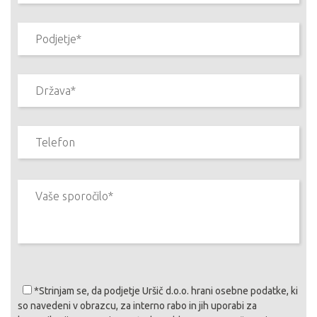
*Strinjam se
, da podjetje Uršič d.o.o. hrani osebne podatke, ki
so navedeni v obrazcu, za interno rabo in jih uporabi za