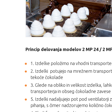
Princip delovanja modelov 2 MP 24 / 2 MP
1. Izdelke položimo na vhodni transporte
2. Izdelki potujejo na mrežnem transpor
tekoče čokolade
3. Glede na obliko in velikost izdelka, lah
transporterja in obseg čokoladne zavese
5. Izdelki nadaljujejo pot pod ventilatorji z
pihanja, s čimer nadzorujemo količino čo