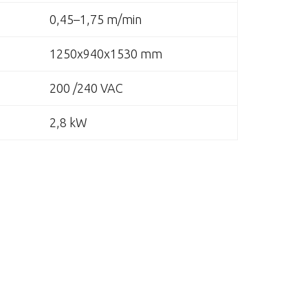
0,45–1,75 m/min
1250x940x1530 mm
200 /240 VAC
2,8 kW