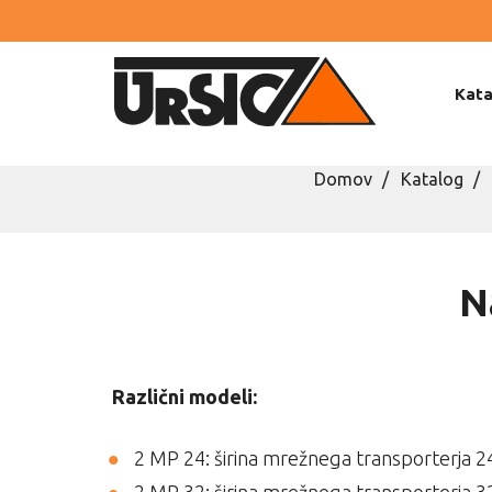
Kata
Domov
Katalog
N
Različni modeli:
2 MP 24: širina mrežnega transporterja 2