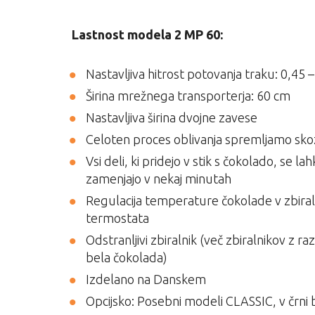
Lastnost modela 2 MP 60:
Nastavljiva hitrost potovanja traku: 0,45 
Širina mrežnega transporterja: 60 cm
Nastavljiva širina dvojne zavese
Celoten proces oblivanja spremljamo skoz
Vsi deli, ki pridejo v stik s čokolado, se l
zamenjajo v nekaj minutah
Regulacija temperature čokolade v zbiral
termostata
Odstranljivi zbiralnik (več zbiralnikov z 
bela čokolada)
Izdelano na Danskem
Opcijsko: Posebni modeli CLASSIC, v črni 