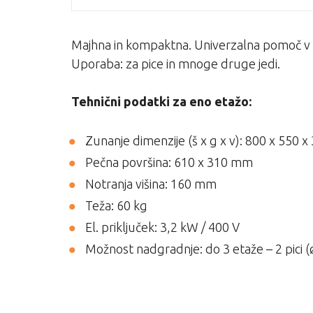
Majhna in kompaktna. Univerzalna pomoč v 
Uporaba: za pice in mnoge druge jedi.
Tehnični podatki za eno etažo:
Zunanje dimenzije (š x g x v): 800 x 550 
Pečna površina: 610 x 310 mm
Notranja višina: 160 mm
Teža: 60 kg
El. priključek: 3,2 kW / 400 V
Možnost nadgradnje: do 3 etaže – 2 pici 