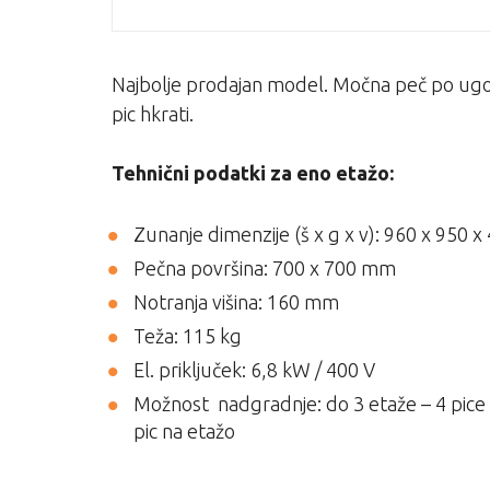
Najbolje prodajan model. Močna peč po ugod
pic hkrati.
Tehnični podatki za eno etažo:
Zunanje dimenzije (š x g x v): 960 x 950 
Pečna površina: 700 x 700 mm
Notranja višina: 160 mm
Teža: 115 kg
El. priključek: 6,8 kW / 400 V
Možnost nadgradnje: do 3 etaže – 4 pice (
pic na etažo