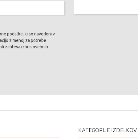
ebne podatke, ki so navedeni v
kacijo z menoj za potrebe
li zahteva izbris osebnih
KATEGORIJE IZDELKOV