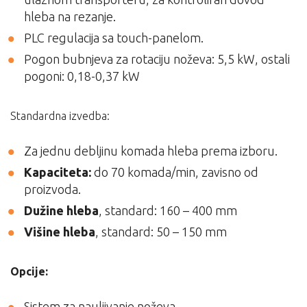
hleba na rezanje.
PLC regulacija sa touch-panelom.
Pogon bubnjeva za rotaciju noževa: 5,5 kW, ostali
pogoni: 0,18-0,37 kW
Standardna izvedba:
Za jednu debljinu komada hleba prema izboru.
Kapaciteta:
do 70 komada/min, zavisno od
proizvoda.
Dužine hleba
, standard: 160 – 400 mm
Višine hleba
, standard: 50 – 150 mm
Opcije:
Sistem za nauljivanje noževa