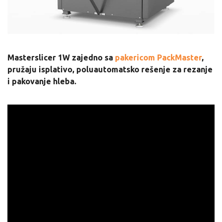
Masterslicer 1W zajedno sa
pakericom PackMaster
,
pružaju isplativo, poluautomatsko rešenje za rezanje
i pakovanje hleba.