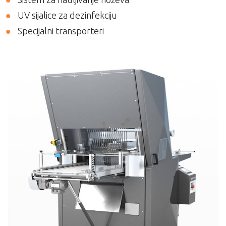
UV sijalice za dezinfekciju
Specijalni transporteri