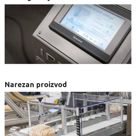
Narezan proizvod