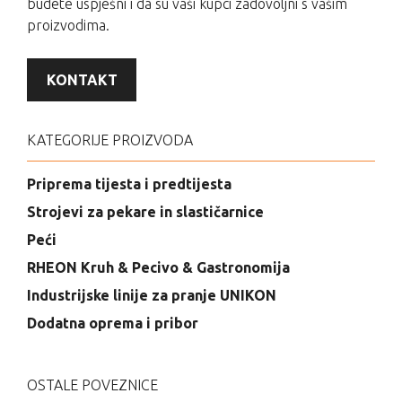
budete uspješni i da su vaši kupci zadovoljni s vašim
proizvodima.
KONTAKT
KATEGORIJE PROIZVODA
Priprema tijesta i predtijesta
Strojevi za pekare in slastičarnice
Peći
RHEON Kruh & Pecivo & Gastronomija
Industrijske linije za pranje UNIKON
Dodatna oprema i pribor
OSTALE POVEZNICE