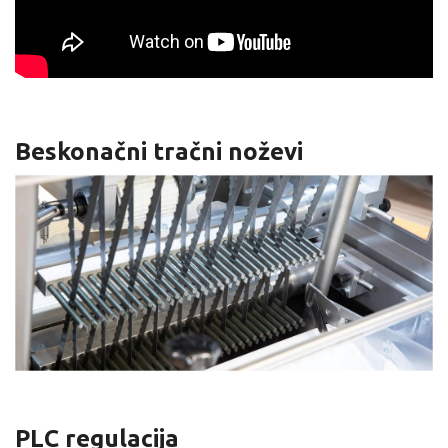
Beskonačni tračni noževi
PLC regulacija