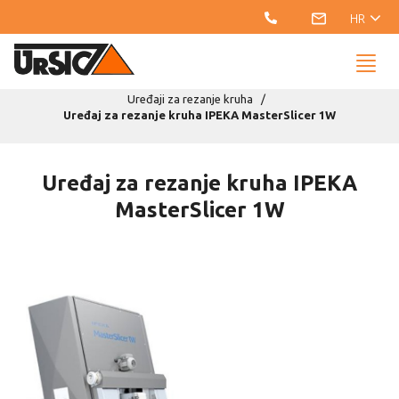
HR
Naslovnica
Katalog
Rezanje kruha i peciva
Uređaji za rezanje kruha
Uređaj za rezanje kruha IPEKA MasterSlicer 1W
Uređaj za rezanje kruha IPEKA
MasterSlicer 1W