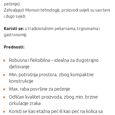
pečenje).
Zahvaljujući Monsun tehnologiji, proizvodi uvijek su savršeni
i dugo svježi.
Koristi se:
u tradicionalnim pekarnama, trgovinama i
gastronomiji.
Prednosti:
Robusna i fleksibilna – idealna za dugotrajno
djelovanje
Min. potrošnja prostora, zbog kompaktne
konstrukcije
Max. raba površine za pečenje
Odličan kvalitet proizvoda, zbog min. brzine
cirkulacije zraka
Koristi se kao etažna peć ili kao peć na kolica sa