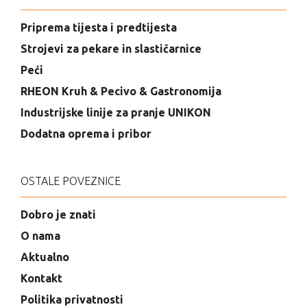
Priprema tijesta i predtijesta
Strojevi za pekare in slastičarnice
Peći
RHEON Kruh & Pecivo & Gastronomija
Industrijske linije za pranje UNIKON
Dodatna oprema i pribor
OSTALE POVEZNICE
Dobro je znati
O nama
Aktualno
Kontakt
Politika privatnosti