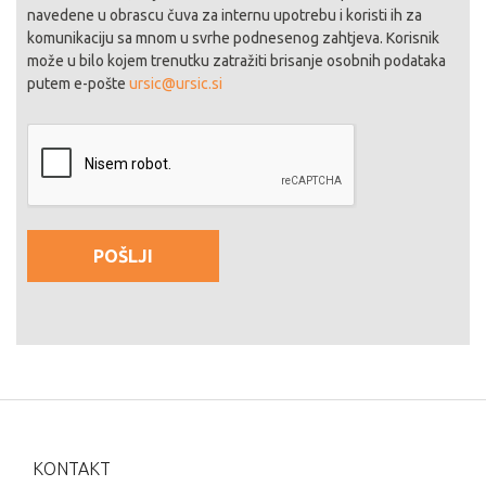
navedene u obrascu čuva za internu upotrebu i koristi ih za
komunikaciju sa mnom u svrhe podnesenog zahtjeva. Korisnik
može u bilo kojem trenutku zatražiti brisanje osobnih podataka
putem e-pošte
ursic@ursic.si
KONTAKT