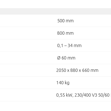
500 mm
800 mm
0,1 – 34 mm
Ø 60 mm
)
2050 x 880 x 660 mm
140 kg
0,55 kW, 230/400 V3 50/60