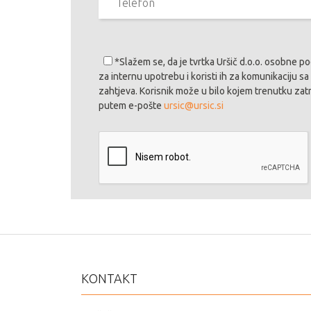
*Slažem se
, da je tvrtka Uršič d.o.o. osobne
za internu upotrebu i koristi ih za komunikaciju
zahtjeva. Korisnik može u bilo kojem trenutku zat
putem e-pošte
ursic@ursic.si
KONTAKT