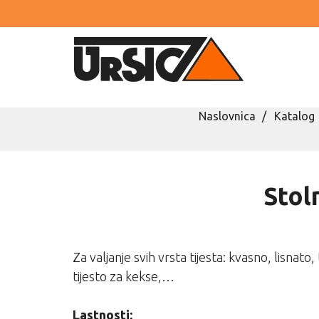
Naslovnica
Katalog
Stol
Za valjanje svih vrsta tijesta: kvasno, lisnato
tijesto za kekse,…
Lastnosti: