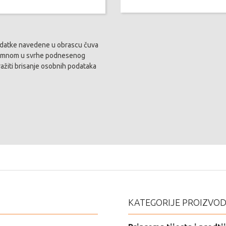
 podatke navedene u obrascu čuva
 sa mnom u svrhe podnesenog
ražiti brisanje osobnih podataka
KATEGORIJE PROIZVO